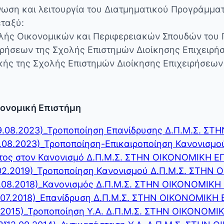
νωση και λειτουργία του Διατμηματικού Προγράμμα
εταξύ:
λής Οικονομικών και Περιφερειακών Σπουδών του
ιρήσεων της Σχολής Επιστημών Διοίκησης Επιχειρή
κής της Σχολής Επιστημών Διοίκησης Επιχειρήσεω
κονομική Επιστήμη
09.08.2023)_Τροποποίηση Επανίδρυσης Δ.Π.Μ.Σ. 
04.08.2023)_Τροποποίηση-Επικαιροποίηση Κανονισ
ματος στον Κανονισμό Δ.Π.Μ.Σ. ΣΤΗΝ ΟΙΚΟΝΟΜΙΚΗ 
5.02.2019)_Τροποποίηση Κανονισμού Δ.Π.Μ.Σ. ΣΤΗ
4.08.2018)_Κανονισμός Δ.Π.Μ.Σ. ΣΤΗΝ ΟΙΚΟΝΟΜΙΚ
1.07.2018)_Επανίδρυση Δ.Π.Μ.Σ. ΣΤΗΝ ΟΙΚΟΝΟΜΙΚΗ
5.2015)_Τροποποίηση Υ.Α. Δ.Π.Μ.Σ. ΣΤΗΝ ΟΙΚΟΝΟΜ