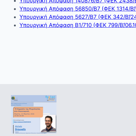
Υπουργική Απόφαση 140876/B7 (ΦΕΚ 2438/Β
Υπουργική Απόφαση 56850/Β7 (ΦΕΚ 1314/Β’
Υπουργική Απόφαση 5627/B7 (ΦΕΚ 342/Β’/2
Υπουργική Απόφαση Β1/710 (ΦΕΚ 799/Β’/06