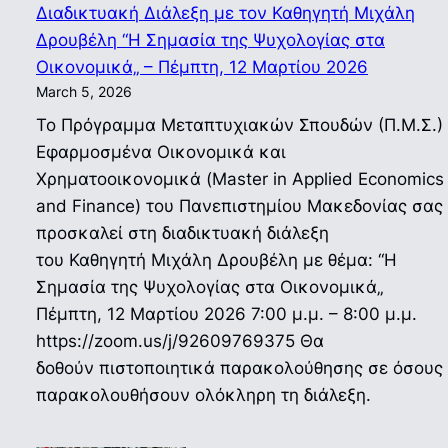
Διαδικτυακή Διάλεξη με τον Καθηγητή Μιχάλη
Δρουβέλη “Η Σημασία της Ψυχολογίας στα
Οικονομικά„ – Πέμπτη, 12 Μαρτίου 2026
March 5, 2026
Το Πρόγραμμα Μεταπτυχιακών Σπουδών (Π.Μ.Σ.)
Εφαρμοσμένα Οικονομικά και
Χρηματοοικονομικά (Master in Applied Economics
and Finance) του Πανεπιστημίου Μακεδονίας σας
προσκαλεί στη διαδικτυακή διάλεξη
του Καθηγητή Μιχάλη Δρουβέλη με θέμα: “Η
Σημασία της Ψυχολογίας στα Οικονομικά„
Πέμπτη, 12 Μαρτίου 2026 7:00 μ.μ. – 8:00 μ.μ.
https://zoom.us/j/92609769375 Θα
δοθούν πιστοποιητικά παρακολούθησης σε όσους
παρακολουθήσουν ολόκληρη τη διάλεξη.