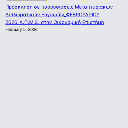
Πρόσκληση σε παρουσιάσεις Μεταπτυχιακών
Διπλωματικών Εργασιών_ΦΕΒΡΟΥΑΡΙΟΥ
2026_Δ.Π.Μ.Σ. στην Οικονομική Επιστήμη
February 5, 2026