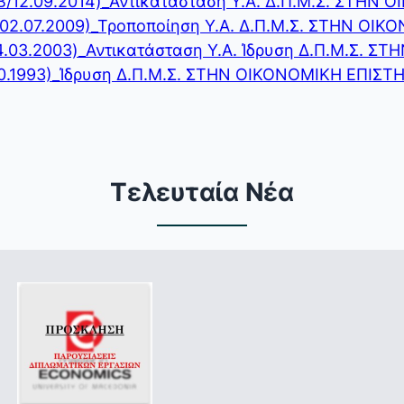
’/12.09.2014)_Αντικατάσταση Υ.Α. Δ.Π.Μ.Σ. ΣΤΗΝ
/02.07.2009)_Τροποποίηση Υ.Α. Δ.Π.Μ.Σ. ΣΤΗΝ ΟΙ
4.03.2003)_Αντικατάσταση Υ.Α. Ίδρυση Δ.Π.Μ.Σ. 
.10.1993)_Ίδρυση Δ.Π.Μ.Σ. ΣΤΗΝ ΟΙΚΟΝΟΜΙΚΗ ΕΠΙΣ
Τελευταία Νέα