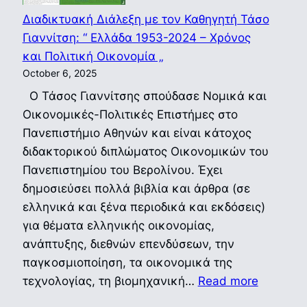
Διαδικτυακή Διάλεξη με τον Καθηγητή Τάσο
Γιαννίτση: “ Ελλάδα 1953-2024 – Χρόνος
και Πολιτική Οικονομία „
October 6, 2025
Ο Τάσος Γιαννίτσης σπούδασε Νομικά και
Οικονομικές-Πολιτικές Επιστήμες στο
Πανεπιστήμιο Αθηνών και είναι κάτοχος
διδακτορικού διπλώματος Οικονομικών του
Πανεπιστημίου του Βερολίνου. Έχει
δημοσιεύσει πολλά βιβλία και άρθρα (σε
ελληνικά και ξένα περιοδικά και εκδόσεις)
για θέματα ελληνικής οικονομίας,
ανάπτυξης, διεθνών επενδύσεων, την
παγκοσμιοποίηση, τα οικονομικά της
:
τεχνολογίας, τη βιομηχανική…
Read more
Διαδικτ