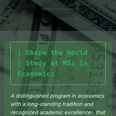
|
Shape the World 
| Study at MSc in 
Economics
A distinguished program in economics
with a long-standing tradition and
recognized academic excellence., that