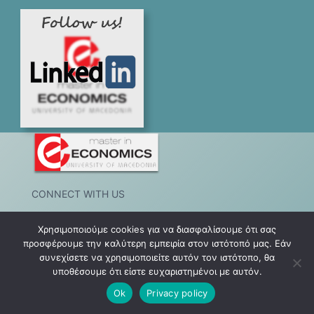
CONNECT WITH US
Χρησιμοποιούμε cookies για να διασφαλίσουμε ότι σας
LinkedIn
Facebook
προσφέρουμε την καλύτερη εμπειρία στον ιστότοπό μας. Εάν
συνεχίσετε να χρησιμοποιείτε αυτόν τον ιστότοπο, θα
υποθέσουμε ότι είστε ευχαριστημένοι με αυτόν.
Επικοινωνία
Ok
Privacy policy