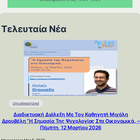
Τελευταία Νέα
Uncategorized
Διαδικτυακή Διάλεξη Με Τον Καθηγητή Μιχάλη
Δρουβέλη “Η Σημασία Της Ψυχολογίας Στα Οικονομικά„ –
Πέμπτη, 12 Μαρτίου 2026