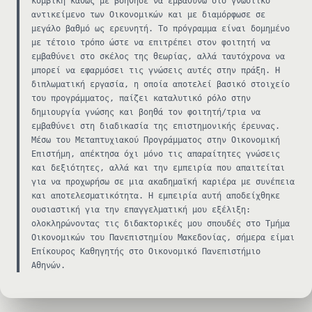
κομβική καθώς με βοήθησε να εμβαθύνω στο γνωστικό
αντικείμενο των Οικονομικών και με διαμόρφωσε σε
μεγάλο βαθμό ως ερευνητή. Το πρόγραμμα είναι δομημένο
με τέτοιο τρόπο ώστε να επιτρέπει στον φοιτητή να
εμβαθύνει στο σκέλος της θεωρίας, αλλά ταυτόχρονα να
μπορεί να εφαρμόσει τις γνώσεις αυτές στην πράξη. Η
διπλωματική εργασία, η οποία αποτελεί βασικό στοιχείο
του προγράμματος, παίζει καταλυτικό ρόλο στην
δημιουργία γνώσης και βοηθά τον φοιτητή/τρια να
εμβαθύνει στη διαδικασία της επιστημονικής έρευνας.
Μέσω του Μεταπτυχιακού Προγράμματος στην Οικονομική
Επιστήμη, απέκτησα όχι μόνο τις απαραίτητες γνώσεις
και δεξιότητες, αλλά και την εμπειρία που απαιτείται
για να προχωρήσω σε μια ακαδημαϊκή καριέρα με συνέπεια
και αποτελεσματικότητα. Η εμπειρία αυτή αποδείχθηκε
ουσιαστική για την επαγγελματική μου εξέλιξη:
ολοκληρώνοντας τις διδακτορικές μου σπουδές στο Τμήμα
Οικονομικών του Πανεπιστημίου Μακεδονίας, σήμερα είμαι
Επίκουρος Καθηγητής στο Οικονομικό Πανεπιστήμιο
Αθηνών.