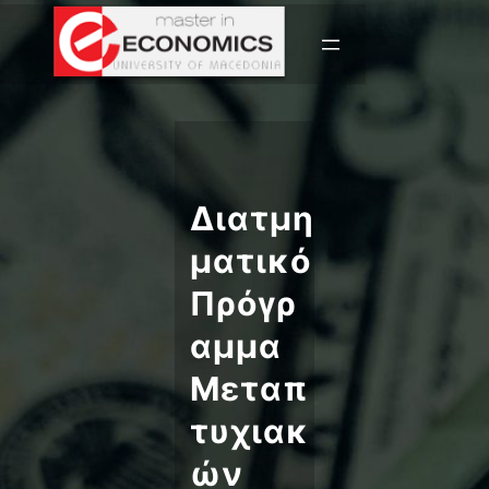
Διατμη
ματικό
Πρόγρ
αμμα
Μεταπ
τυχιακ
ών