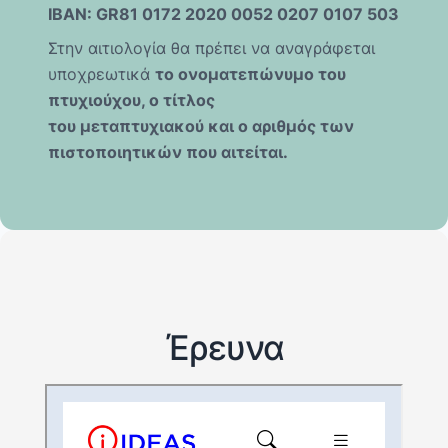
IBAN: GR81 0172 2020 0052 0207 0107 503
Στην αιτιολογία θα πρέπει να αναγράφεται
υποχρεωτικά
το ονοματεπώνυμο του
πτυχιούχου, ο τίτλος
του
μεταπτυχιακού
και ο αριθμός των
πιστοποιητικών που αιτείται.
Έρευνα