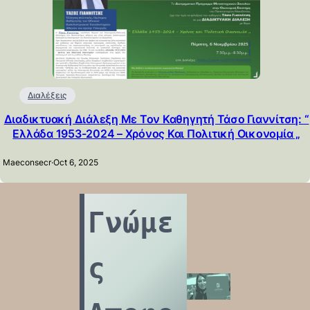
Διαλέξεις
Διαδικτυακή Διάλεξη Με Τον Καθηγητή Τάσο Γιαννίτση: “
Ελλάδα 1953-2024 – Χρόνος Και Πολιτική Οικονομία „
Maeconsecr
·
Oct 6, 2025
Γνώμε
ς