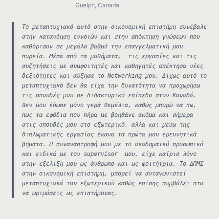
Guelph, Canada
Το μεταπτυχιακό αυτό στην οικονομική επιστήμη συνέβαλε
στην κατανόηση εννοιών και στην απόκτηση γνώσεων που
καθόρισαν σε μεγάλο βαθμό την επαγγελματική μου
πορεία. Μέσα από τα μαθήματα, τις εργασίες και τις
συζητήσεις με συμφοιτητές και καθηγητές απέκτησα νέες
δεξιότητες και αύξησα το Networking μου. Δίχως αυτό το
μεταπτυχιακό δεν θα είχα την δυνατότητα να προχωρήσω
τις σπουδές μου σε διδακτορικό επίπεδο στον Καναδά.
Δεν μου έδωσε μόνο γερά θεμέλια, καθώς μπορώ να πω,
πως τα εφόδια που πήρα με βοηθάνε ακόμα και σήμερα
στις σπουδές μου στο εξωτερικό, αλλά και μέσω της
διπλωματικής εργασίας έκανα τα πρώτα μου ερευνητικά
βήματα. Η συναναστροφή μου με το ακαδημαϊκό προσωπικό
και ειδικά με τον supervisor μου, είχε καίριο λόγο
στην εξέλιξη μου ως άνθρωπο και ως φοιτήτρια. Το ΔΠΜΣ
στην οικονομική επιστήμη, μπορεί να ανταγωνιστεί
μεταπτυχιακά του εξωτερικού καθώς επίσης συμβάλει στο
να ωριμάσεις ως επιστήμονας.