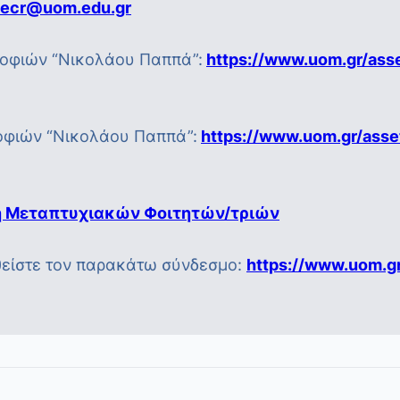
ecr@uom.edu.gr
οφιών “Νικολάου Παππά”:
https://www.uom.gr/ass
οφιών “Νικολάου Παππά”:
https://www.uom.gr/asse
η Μεταπτυχιακών Φοιτητών/τριών
θείστε τον παρακάτω σύνδεσμο:
https://www.uom.g