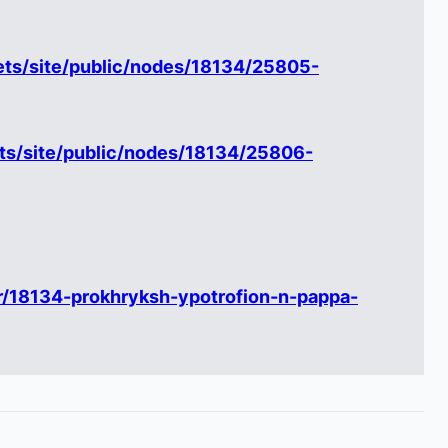
ets/site/public/nodes/18134/25805-
ts/site/public/nodes/18134/25806-
r/18134-prokhryksh-ypotrofion-n-pappa-