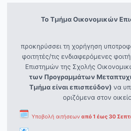
Το Τμήμα Οικονομικών Επι
προκηρύσσει τη χορήγηση υποτροφι
φοιτητές/τις ενδιαφερόμενες φοι
Επιστημών της Σχολής Οικονομικ
των Προγραμμάτων Μεταπτυχια
Τμήμα είναι επισπεύδον)
να υπ
οριζόμενα στον οικεί
Υποβολή αιτήσεων
από 1 έως 30 Σεπτ