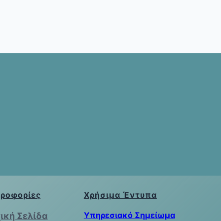
ροφορίες
Χρήσιμα Έντυπα
Υπηρεσιακό Σημείωμα
ική Σελίδα